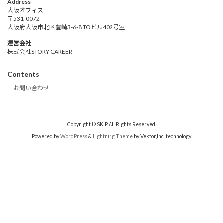
Address
大阪オフィス
〒531-0072
大阪府大阪市北区豊崎3-6-8 TOビル402号室
運営会社
株式会社STORY CAREER
Contents
お問い合わせ
Copyright © SKIP All Rights Reserved.
Powered by
WordPress
&
Lightning Theme
by Vektor,Inc. technology.